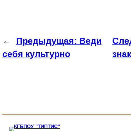
←
Предыдущая:
Веди
Сле
себя культурно
зна