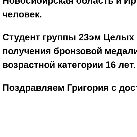
Новосибирская область и Ир
человек.
Студент группы 23эм Целых Г
получения бронзовой медали.
возрастной категории 16 лет.
Поздравляем Григория с до