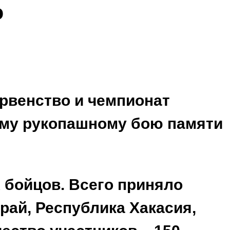
ю
рвенство и чемпионат
ому рукопашному бою памяти
бойцов. Всего приняло
край, Республика Хакасия,