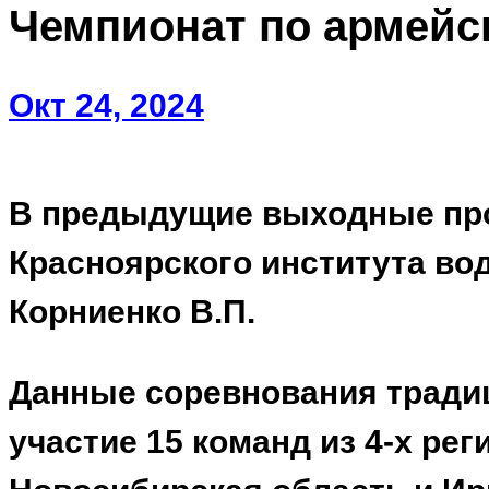
Чемпионат по армейс
Окт 24, 2024
В предыдущие выходные прош
Красноярского института во
Корниенко В.П.
Данные соревнования тради
участие 15 команд из 4-х ре