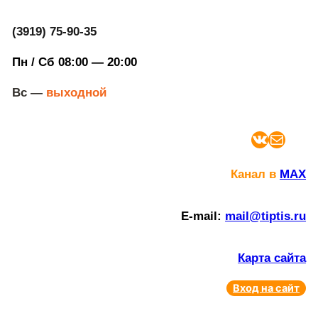
(3919) 75-90-35
Пн / Сб 08:00 — 20:00
Вс —
выходной
ВКонтакте
Почта
Канал в
MAX
E-mail:
mail@tiptis.ru
Карта сайта
Вход на сайт