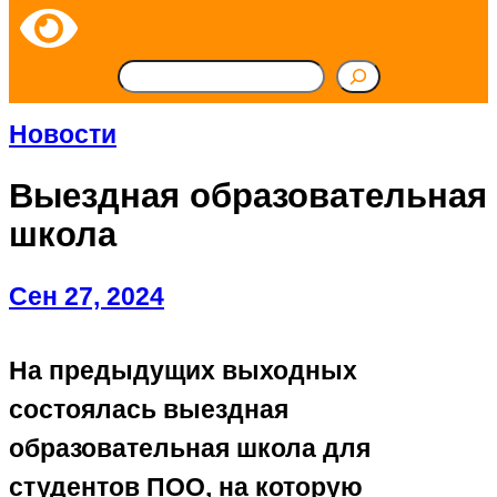
П
о
Новости
и
Выездная образовательная
с
школа
к
Сен 27, 2024
На предыдущих выходных
состоялась выездная
образовательная школа для
студентов ПОО, на которую