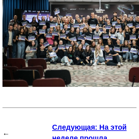
Следующая:
На этой
←
неделе прошла