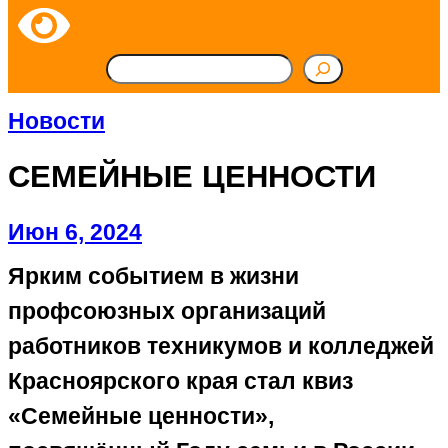
П
о
Новости
и
СЕМЕЙНЫЕ ЦЕННОСТИ
с
к
Июн 6, 2024
Ярким событием в жизни
профсоюзных организаций
работников техникумов и колледжей
Красноярского края стал квиз
«Семейные ценности»,