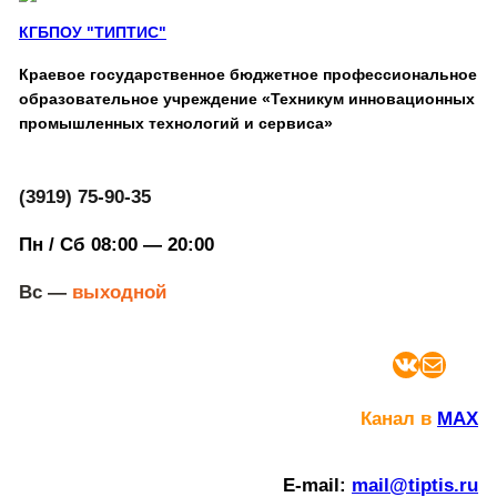
КГБПОУ "ТИПТИС"
Краевое государственное бюджетное профессиональное
образовательное учреждение «Техникум инновационных
промышленных технологий и сервиса»
(3919) 75-90-35
Пн / Сб 08:00 — 20:00
Вс —
выходной
ВКонтакте
Почта
Канал в
MAX
E-mail:
mail@tiptis.ru