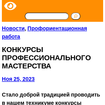
П
о
Новости
, 
Профориентационная
и
работа
с
КОНКУРСЫ
к
ПРОФЕССИОНАЛЬНОГО
МАСТЕРСТВА
Ноя 25, 2023
Стало доброй традицией проводить
в нашем техникуме конкурсы