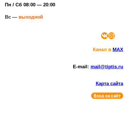
Пн / Сб 08:00 — 20:00
Вс —
выходной
ВКонтакте
Почта
Канал в
MAX
E-mail:
mail@tiptis.ru
Карта сайта
Вход на сайт