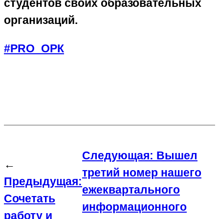
студентов своих образовательных
организаций.
#PRO_ОРК
Следующая:
Вышел
←
третий номер нашего
Предыдущая:
ежеквартального
Сочетать
информационного
работу и