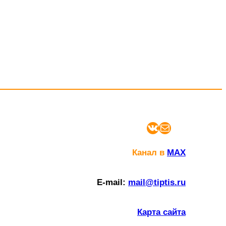
ВКонтакте
Почта
Канал в
MAX
E-mail:
mail@tiptis.ru
Карта сайта