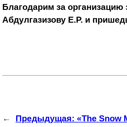
Благодарим за организацию з
Абдулгазизову Е.Р. и пришед
←
Предыдущая:
«The Snow 