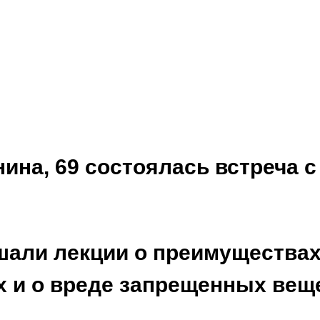
нина, 69 состоялась встреча 
шали лекции о преимущества
 и о вреде запрещенных вещ