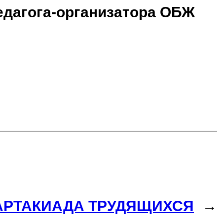
педагога-организатора ОБЖ
АРТАКИАДА ТРУДЯЩИХСЯ
→