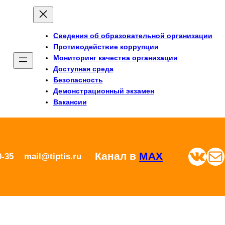
Сведения об образовательной организации
Противодействие коррупции
Мониторинг качества организации
Доступная среда
Безопасность
Демонстрационный экзамен
Вакансии
ВКонтакте
Почта
Канал в
MAX
0-35
mail@tiptis.ru