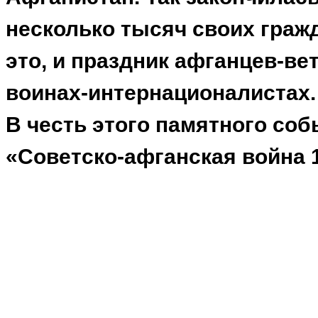
несколько тысяч своих гражд
это, и праздник афганцев-ве
воинах-интернационалистах.
В честь этого памятного со
«Советско-афганская война 1