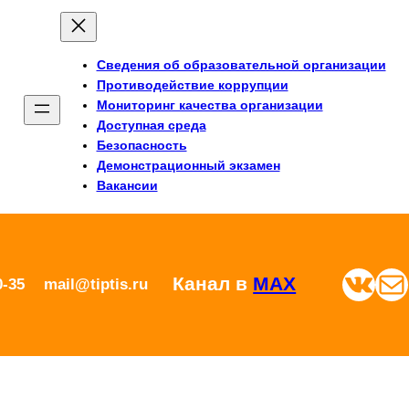
Сведения об образовательной организации
Противодействие коррупции
Мониторинг качества организации
Доступная среда
Безопасность
Демонстрационный экзамен
Вакансии
ВКонтакте
Почта
Канал в
MAX
0-35
mail@tiptis.ru