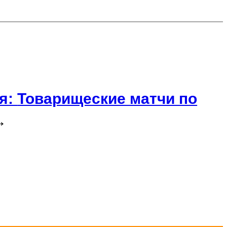
я:
Товарищеские матчи по
→