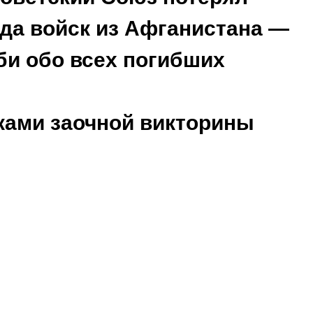
ода войск из Афганистана —
рби обо всех погибших
иками заочной викторины