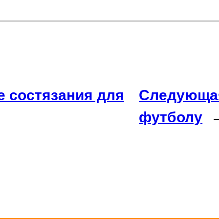
 состязания для
Следующа
футболу