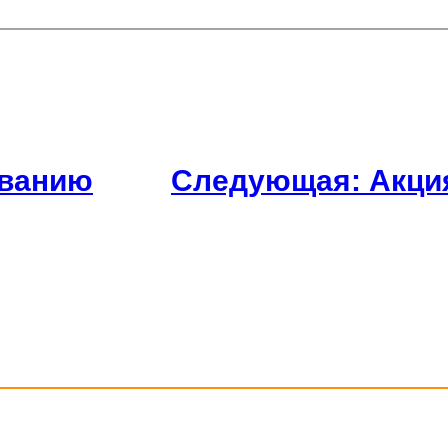
аванию
Следующая:
Акци