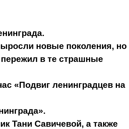
енинграда.
Выросли новые поколения, но
д пережил в те страшные
час «Подвиг ленинградцев на
нинграда».
ик Тани Савичевой, а также