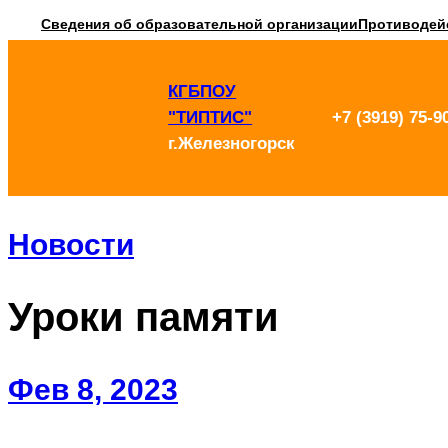
Перейти
Сведения об образовательной организации
Противодей
к
КГБПОУ
содержимому
"ТИПТИС"
+7 (3919) 75-9
г.Железногорск
Новости
Уроки памяти
Фев 8, 2023