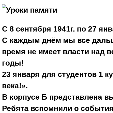
С 8 сентября 1941г. по 27 ян
С каждым днём мы все дальш
время не имеет власти над в
годы!
23 января для студентов 1 
века!».
В корпусе Б представлена в
Ребята вспомнили о событиях