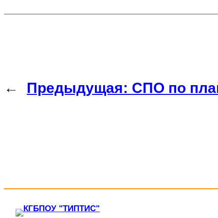
←
Предыдущая:
СПО по пл