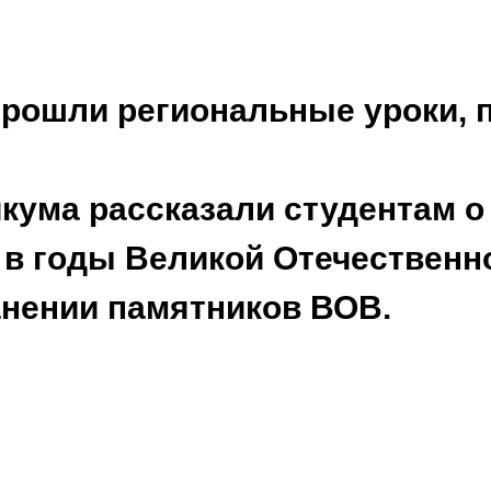
 прошли региональные уроки,
кума рассказали студентам о
в годы Великой Отечественно
анении памятников ВОВ.