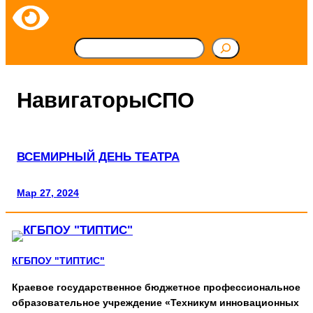
П
о
НавигаторыСПО
и
с
к
ВСЕМИРНЫЙ ДЕНЬ ТЕАТРА
Мар 27, 2024
КГБПОУ "ТИПТИС"
Краевое государственное бюджетное профессиональное
образовательное учреждение «Техникум инновационных