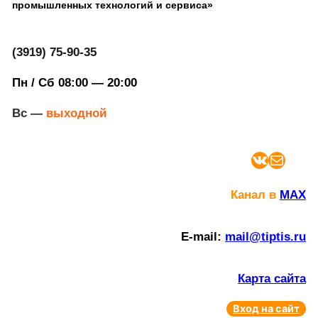
промышленных технологий и сервиса»
(3919) 75-90-35
Пн / Сб 08:00 — 20:00
Вс —
выходной
ВКонтакте
Почта
Канал в
MAX
E-mail:
mail@tiptis.ru
Карта сайта
Вход на сайт