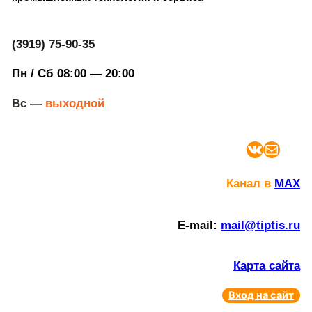
(3919) 75-90-35
Пн / Сб 08:00 — 20:00
Вс —
выходной
ВКонтакте
Почта
Канал в
MAX
E-mail:
mail@tiptis.ru
Карта сайта
Вход на сайт