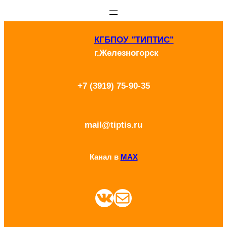
Перейти
к
КГБПОУ "ТИПТИС"
содержимому
г.Железногорск
+7 (3919) 75-90-35
mail@tiptis.ru
Канал в
MAX
ВКонтакте
Почта