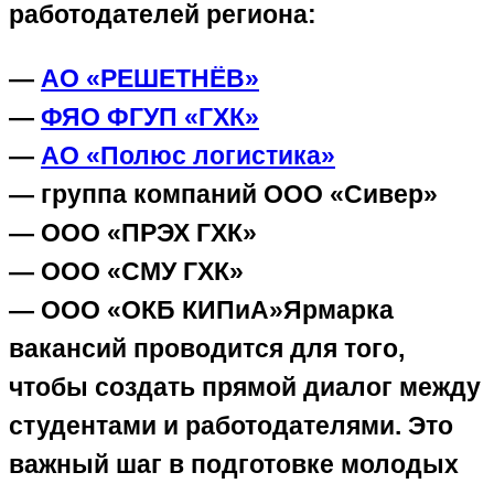
работодателей региона:
—
АО «РЕШЕТНЁВ»
—
ФЯО ФГУП «ГХК»
—
АО «Полюс логистика»
— группа компаний ООО «Сивер»
— ООО «ПРЭХ ГХК»
— ООО «СМУ ГХК»
— ООО «ОКБ КИПиА»Ярмарка
вакансий проводится для того,
чтобы создать прямой диалог между
студентами и работодателями. Это
важный шаг в подготовке молодых