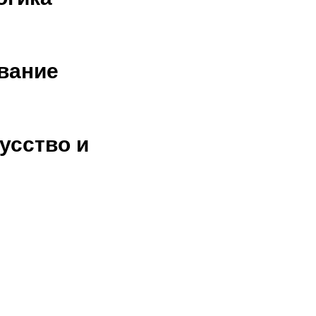
вание
усство и