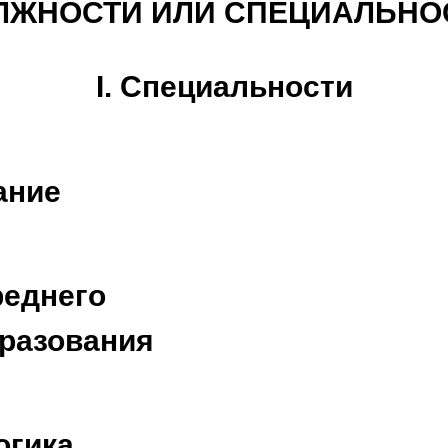
ЛЖНОСТИ ИЛИ СПЕЦИАЛЬНО
I. Специальности
ание
реднего
разования
огика