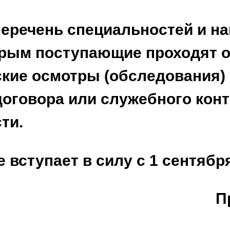
перечень специальностей и на
торым поступающие проходят 
ие осмотры (обследования) 
договора или служебного кон
ти.
вступает в силу с 1 сентября
П