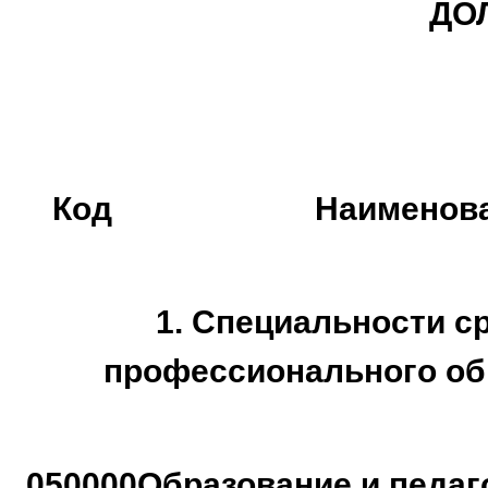
ДО
Код
Наименов
1. Специальности с
профессионального об
050000
Образование и педаг