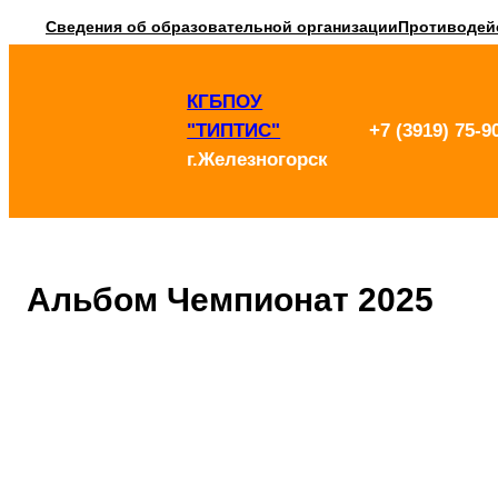
Перейти
Сведения об образовательной организации
Противодей
к
КГБПОУ
содержимому
"ТИПТИС"
+7 (3919) 75-9
г.Железногорск
Альбом Чемпионат 2025