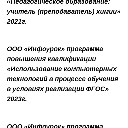
«Педагогическое образование:
учитель (преподаватель) химии»
2021г.
ООО «Инфоурок» программа
повышения квалификации
«Использование компьютерных
технологий в процессе обучения
в условиях реализации ФГОС»
2023г.
ООО «Инфоурок» программа