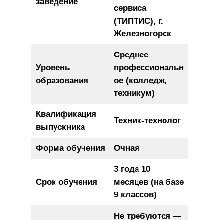
заведение
сервиса
(ТИПТИС), г.
Железногорск
Среднее
Уровень
профессиональн
образования
ое (колледж,
техникум)
Квалификация
Техник-технолог
выпускника
Форма обучения
Очная
3 года 10
Срок обучения
месяцев (на базе
9 классов)
Не требуются —