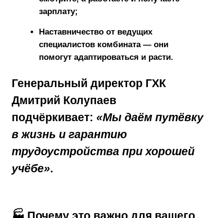
зарплату;
Наставничество
от ведущих
специалистов комбината — они
помогут адаптироваться и расти.
Генеральный директор ГХК
Дмитрий Колупаев
подчёркивает:
«Мы даём путёвку
в жизнь и гарантию
трудоустройства при хорошей
учёбе»
.
🏭 Почему это важно для вашего